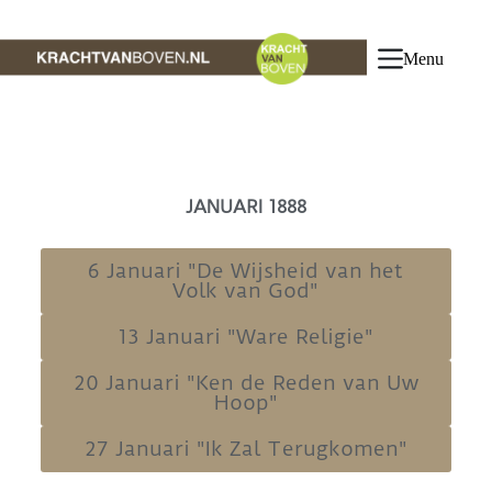
Menu
JANUARI 1888
6 Januari "De Wijsheid van het
Volk van God"
13 Januari "Ware Religie"
20 Januari "Ken de Reden van Uw
Hoop"
27 Januari "Ik Zal Terugkomen"